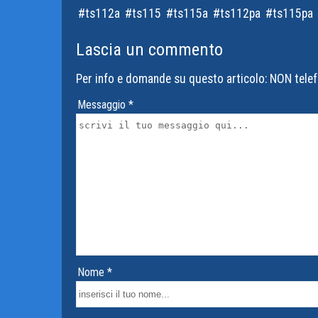
ts112a
ts115
ts115a
ts112pa
ts115pa
Lascia un commento
Per info e domande su questo articolo: NON telef
Messaggio *
Nome *