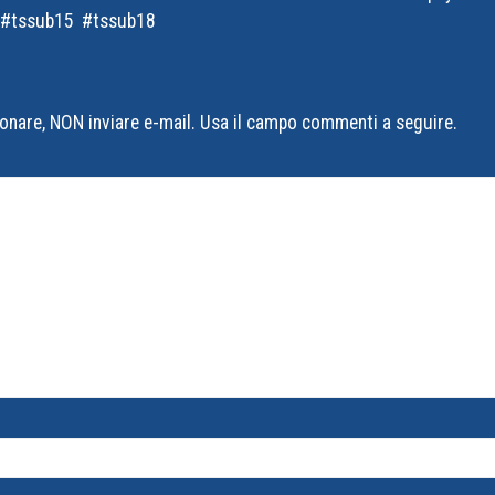
tssub15
tssub18
onare, NON inviare e-mail. Usa il campo commenti a seguire.