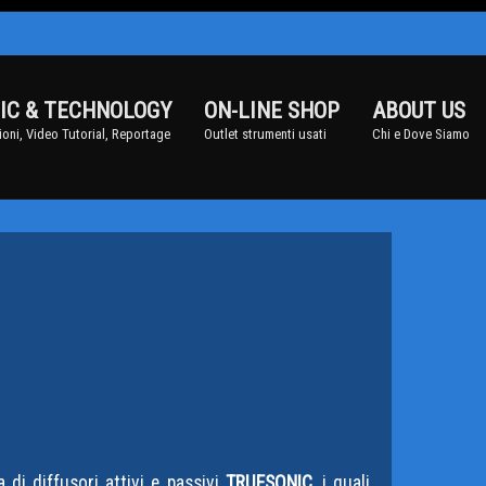
IC & TECHNOLOGY
ON-LINE SHOP
ABOUT US
oni, Video Tutorial, Reportage
Outlet strumenti usati
Chi e Dove Siamo
 di diffusori attivi e passivi
TRUESONIC
, i quali