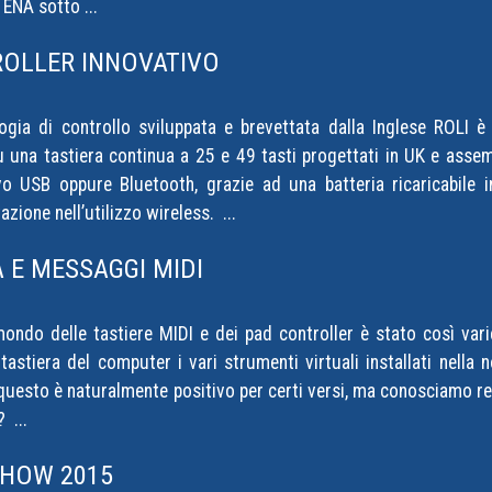
 ENA sotto ...
ROLLER INNOVATIVO
logia di controllo sviluppata e brevettata dalla Inglese ROLI 
u una tastiera continua a 25 e 49 tasti progettati in UK e assem
o USB oppure Bluetooth, grazie ad una batteria ricaricabile 
azione nell’utilizzo wireless. ...
 E MESSAGGI MIDI
ondo delle tastiere MIDI e dei pad controller è stato così var
tastiera del computer i vari strumenti virtuali installati nell
questo è naturalmente positivo per certi versi, ma conosciamo real
 ...
SHOW 2015