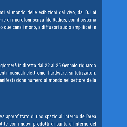
ti al mondo delle esibizioni dal vivo, dai DJ ai
erie di microfoni senza filo Radius, con il sistema
 o due canali mono, a diffusori audio amplificati e
ornerà in diretta dal 22 al 25 Gennaio riguardo
ti musicali elettronici hardware, sintetizzatori,
manifestazione numero al mondo nel settore della
 approfittato di uno spazio all’interno dell’area
tite con i nuovi prodotti di punta all’interno del