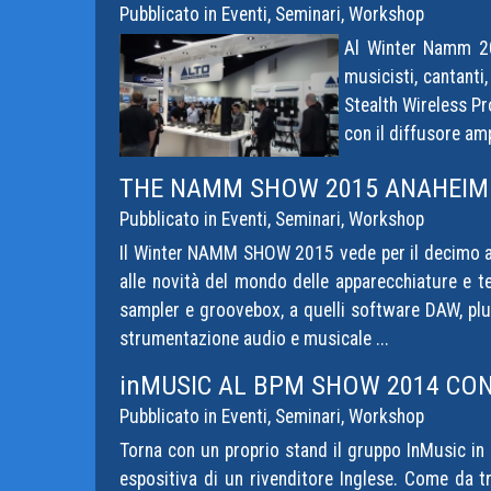
Pubblicato in
Eventi, Seminari, Workshop
Al Winter Namm 201
musicisti, cantanti
Stealth Wireless Pr
con il diffusore amp
THE NAMM SHOW 2015 ANAHEIM 
Pubblicato in
Eventi, Seminari, Workshop
Il Winter NAMM SHOW 2015 vede per il decimo an
alle novità del mondo delle apparecchiature e te
sampler e groovebox, a quelli software DAW, plu
strumentazione audio e musicale ...
inMUSIC AL BPM SHOW 2014 CON
Pubblicato in
Eventi, Seminari, Workshop
Torna con un proprio stand il gruppo InMusic in 
espositiva di un rivenditore Inglese. Come da tra