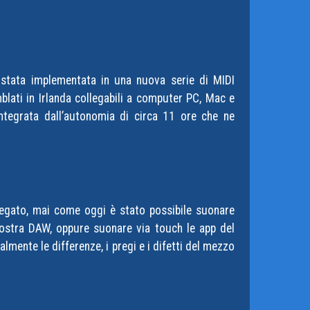
è stata implementata in una nuova serie di MIDI
blati in Irlanda collegabili a computer PC, Mac e
integrata dall’autonomia di circa 11 ore che ne
iegato, mai come oggi è stato possibile suonare
a nostra DAW, oppure suonare via touch le app del
mente le differenze, i pregi e i difetti del mezzo