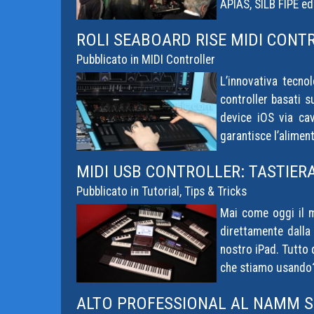
APIAS, SILB FIPE ed
ROLI SEABOARD RISE MIDI CONT
Pubblicato in
MIDI Controller
L’innovativa tecno
controller basati s
device iOS via cav
garantisce l’aliment
MIDI USB CONTROLLER: TASTIERA
Pubblicato in
Tutorial, Tips & Tricks
Mai come oggi il m
direttamente dalla 
nostro iPad. Tutto 
che stiamo usando?
ALTO PROFESSIONAL AL NAMM 