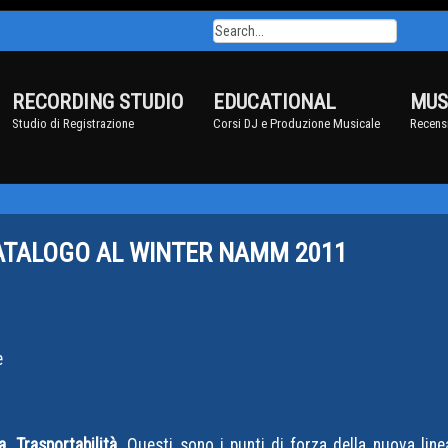
RECORDING STUDIO
EDUCATIONAL
MUS
Studio di Registrazione
Corsi DJ e Produzione Musicale
Recensi
ATALOGO AL WINTER NAMM 2011
e
. Trasportabilità.
Questi sono i punti di forza della nuova linea