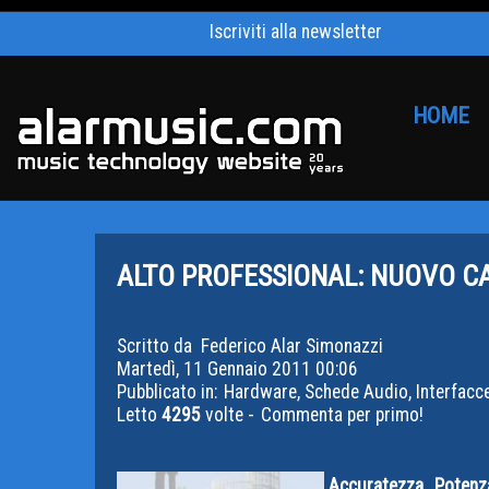
Iscriviti alla newsletter
HOME
ALTO PROFESSIONAL: NUOVO C
Scritto da
Federico Alar Simonazzi
Martedì, 11 Gennaio 2011 00:06
Pubblicato in:
Hardware, Schede Audio, Interfacc
Letto
4295
volte -
Commenta per primo!
Accuratezza. Potenza