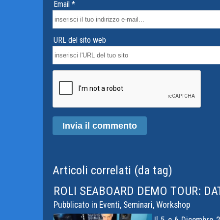
Email *
URL del sito web
Articoli correlati (da tag)
ROLI SEABOARD DEMO TOUR: DAT
Pubblicato in
Eventi, Seminari, Workshop