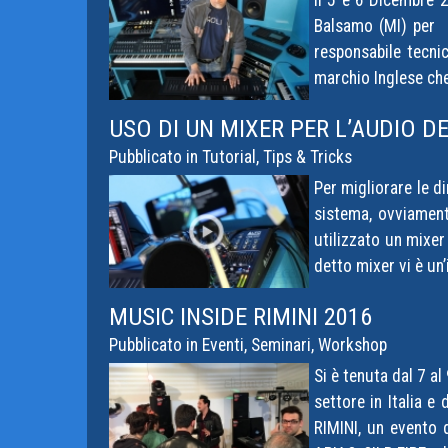
Il 5 e 6 Dicembre 2
Balsamo (MI) per t
responsabile tecnic
marchio Inglese che
USO DI UN MIXER PER L’AUDIO D
Pubblicato in
Tutorial, Tips & Tricks
Per migliorare le d
sistema, ovviament
utilizzato un mixer
detto mixer vi è un’
MUSIC INSIDE RIMINI 2016
Pubblicato in
Eventi, Seminari, Workshop
Si è tenuta dal 7 al
settore in Italia e
RIMINI, un evento 