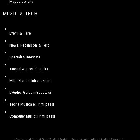
Mappa del sito
MUSIC & TECH
Eventi & Fiere
News, Recensioni & Test
Speciali & Interviste
Tutorial & Tips 'n' Tricks
MIDI: Storia e Introduzione
L'Audio: Guida introduttiva
Teoria Musicale: Primi passi
Computer Music: Primi passi
Copyright 1999-2022. All Rights Reserved, Tutti i Diritti Riservati.