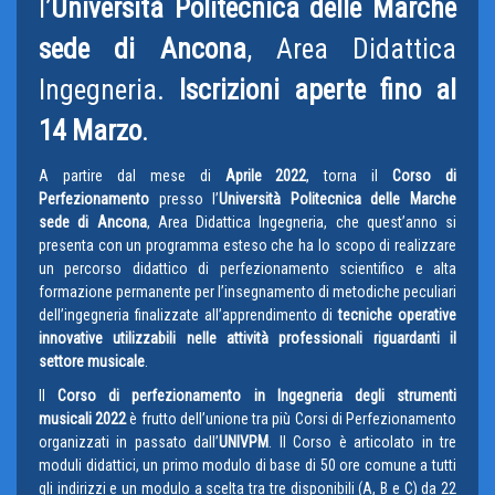
l’
Università Politecnica delle Marche
sede di Ancona
, Area Didattica
Ingegneria.
Iscrizioni aperte fino al
14 Marzo
.
A partire dal mese di
Aprile 2022
, torna il
Corso di
Perfezionamento
presso l’
Università Politecnica delle Marche
sede di Ancona
, Area Didattica Ingegneria, che quest’anno si
presenta con un programma esteso che ha lo scopo di realizzare
un percorso didattico di perfezionamento scientifico e alta
formazione permanente per l’insegnamento di metodiche peculiari
dell’ingegneria finalizzate all’apprendimento di
tecniche operative
innovative utilizzabili nelle attività professionali riguardanti il
settore musicale
.
Il
Corso di perfezionamento in Ingegneria degli strumenti
musicali
2022
è frutto dell’unione tra più Corsi di Perfezionamento
organizzati in passato dall’
UNIVPM
. Il Corso è articolato in tre
moduli didattici, un primo modulo di base di 50 ore comune a tutti
gli indirizzi e un modulo a scelta tra tre disponibili (A, B e C) da 22