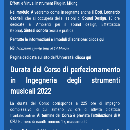
Effetti e Virtual Instrument Plug-in, Mixing.
Nel
modulo A
vedremo come insegnante anche il
Dott. Leonardo
Gabrielli
che si occuperà delle lezioni di
Sound Design
, 10 ore
dedicate a: Ambienti per il sound design, Effettistica
(teoria),
Sintesi sonora
teoria e pratica.
Per tutte le informazioni e i moduli d’iscrizione: clicca qui
NB
:
Iscrizioni aperte fino al 14 Marzo
Pagina dedicata sul sito dell’Università: clicca qui
Durata del
Corso di perfezionamento
in Ingegneria degli strumenti
musicali
2022
La durata del Corso corrisponde a 225 ore di impegno
complessivo, di cui almeno 72 ore di attività didattica
frontale/online.
Al termine del Corso è prevista l’attribuzione di 9
CFU
. Numero di iscritti: minimo 17, massimo 50.