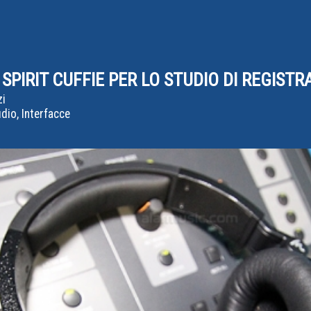
PIRIT CUFFIE PER LO STUDIO DI REGISTR
zi
io, Interfacce