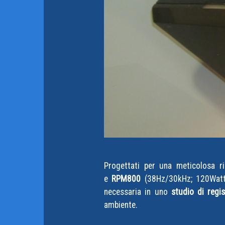
Progettati per una meticolosa r
e
RPM800
(38Hz/30kHz; 120Watt
necessaria in uno
studio di regi
ambiente.