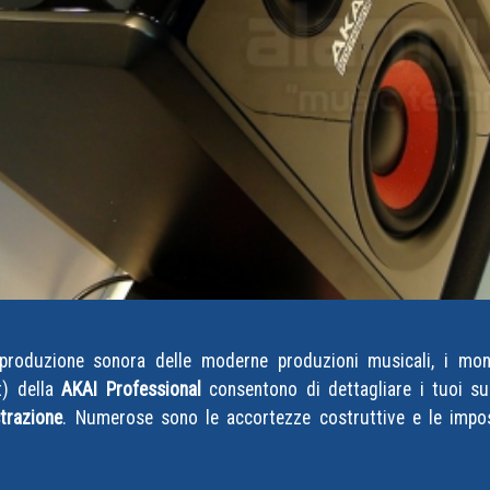
iproduzione sonora delle moderne produzioni musicali, i mo
) della
AKAI Professional
consentono di dettagliare i tuoi suo
strazione
. Numerose sono le accortezze costruttive e le impost