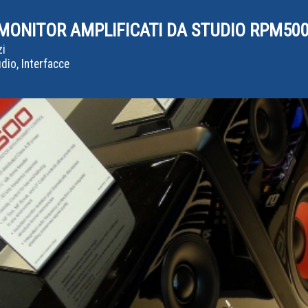
 MONITOR AMPLIFICATI DA STUDIO RPM500
zi
io, Interfacce