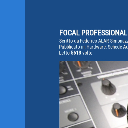
FOCAL PROFESSIONAL S
Scritto da
Federico ALAR Simonaz
Pubblicato in:
Hardware, Schede Aud
Letto
5613
volte