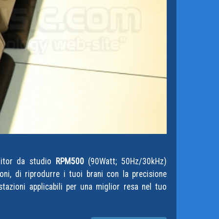
nitor da studio
RPM500
(90Watt; 50Hz/30kHz)
ni, di riprodurre i tuoi brani con la precisione
azioni applicabili per una miglior resa nel tuo