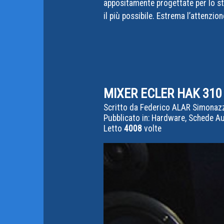
appositamente progettate per lo stud
il più possibile. Estrema l’attenzi
MIXER ECLER HAK 310
Scritto da
Federico ALAR Simonaz
Pubblicato in:
Hardware, Schede Aud
Letto
4008
volte