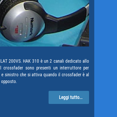
SCLAT 200VS. HAK 310 è un 2 canali dedicato allo
l crossfader sono presenti un interruttore per
 e sinistro che si attiva quando il crossfader è al
le opposto.
Leggi tutto...