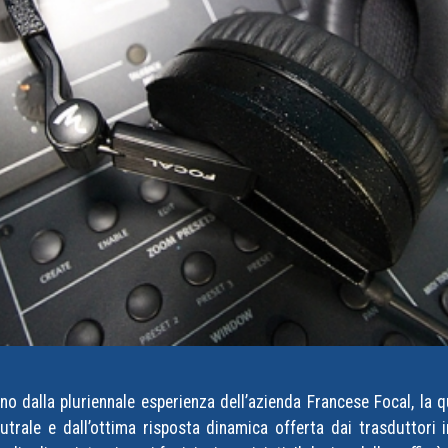
ono dalla pluriennale esperienza dell’azienda Francese Focal, la 
trale e dall’ottima risposta dinamica offerta dai trasduttori i