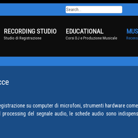
RECORDING STUDIO
EDUCATIONAL
MUS
Studio di Registrazione
Corsi DJ e Produzione Musicale
Recensi
cce
egistrazione su computer di microfoni, strumenti hardware come s
al processing del segnale audio, le schede audio sono indispen