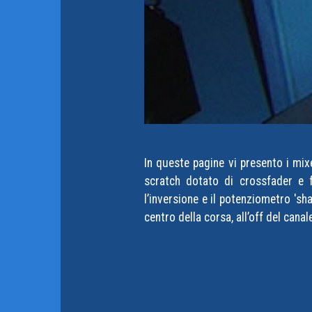
In queste pagine vi presento i mi
scratch dotato di crossfader e f
l’inversione e il potenziometro 'sh
centro della corsa, all’off del cana