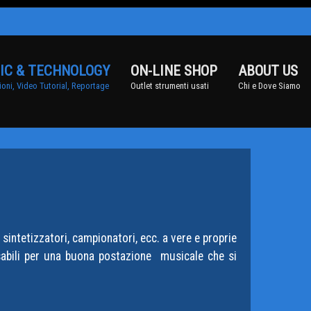
IC & TECHNOLOGY
ON-LINE SHOP
ABOUT US
oni, Video Tutorial, Reportage
Outlet strumenti usati
Chi e Dove Siamo
intetizzatori, campionatori, ecc. a vere e proprie
sabili per una buona postazione musicale che si