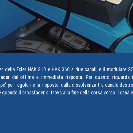
xer della Ecler HAK 310 e HAK 360 a due canali, e il modulare 
ader dall’ottima e immediata risposta. Per quanto riguarda i
ape' per regolarne la risposta: dalla dissolvenza tra canale destro
le quando il crossfader si trova alla fine della corsa verso il cana