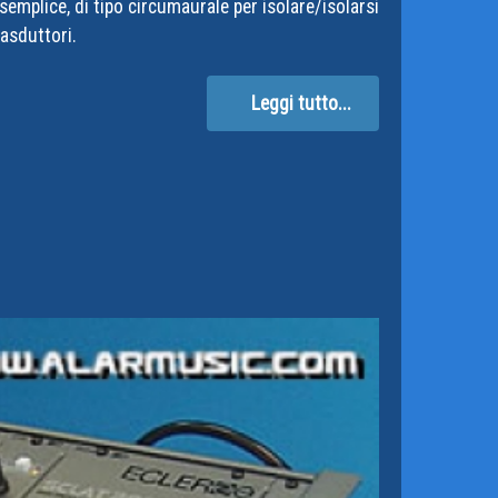
 semplice, di tipo circumaurale per isolare/isolarsi
rasduttori.
Leggi tutto...