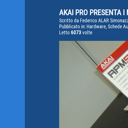
AKAI PRO PRESENTA I
Scritto da
Federico ALAR Simonaz
Pubblicato in:
Hardware, Schede Aud
Letto
6073
volte