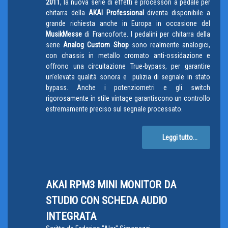
2011
, la nuova serie di effetti e processori a pedale per
chitarra della
AKAI Professional
diventa disponibile a
grande richiesta anche in Europa in occasione del
MusikMesse
di Francoforte. I pedalini per chitarra della
serie
Analog Custom Shop
sono realmente analogici,
con chassis in metallo cromato anti-ossidazione e
offrono una circuitazione True-bypass, per garantire
un’elevata qualità sonora e pulizia di segnale in stato
bypass. Anche i potenziometri e gli switch
rigorosamente in stile vintage garantiscono un controllo
estremamente preciso sul segnale processato.
Leggi tutto...
AKAI RPM3 MINI MONITOR DA
STUDIO CON SCHEDA AUDIO
INTEGRATA