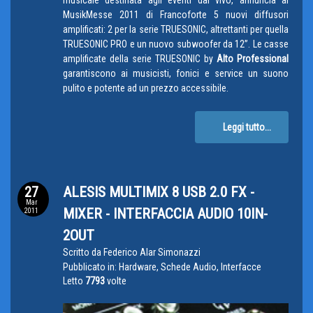
MusikMesse 2011 di Francoforte 5 nuovi diffusori
amplificati: 2 per la serie TRUESONIC, altrettanti per quella
TRUESONIC PRO e un nuovo subwoofer da 12”. Le casse
amplificate della serie TRUESONIC by
Alto Professional
garantiscono ai musicisti, fonici e service un suono
pulito e potente ad un prezzo accessibile.
Leggi tutto...
27
ALESIS MULTIMIX 8 USB 2.0 FX -
Mar
MIXER - INTERFACCIA AUDIO 10IN-
2011
2OUT
Scritto da
Federico Alar Simonazzi
Pubblicato in:
Hardware, Schede Audio, Interfacce
Letto
7793
volte