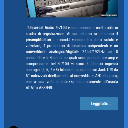
L’
Universal Audio 4-710d
è una macchina molto utile in
studio di registrazione. Al suo interno si uniscono 4
preamplificatori
a sonorità variabile tra stato solido e
valvolare, 4 processori di dinamica indipendenti e un
convertitore analogico/digitale
24-bit/192kHz ad 8
canali. Oltre ai 4 canali sui quali sono presenti pre-amp e
compressore, nel 4-710d vi sono 4 ulteriori ingressi
analogici (5, 6, 7 e 8) bilanciati su connettori Jack TRS da
¼” indirizzati direttamente al convertitore A/D integrato,
che a sua volta li indirizza separatamente all’uscita
ADAT o AES/EBU.
Leggi tutto...