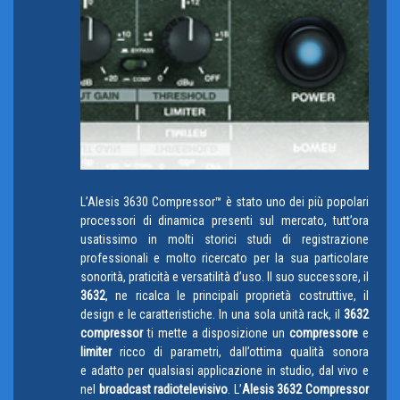
L’Alesis 3630 Compressor™ è stato uno dei più popolari
processori di dinamica presenti sul mercato, tutt’ora
usatissimo in molti storici studi di registrazione
professionali e molto ricercato per la sua particolare
sonorità, praticità e versatilità d’uso. Il suo successore, il
3632
, ne ricalca le principali proprietà costruttive, il
design e le caratteristiche. In una sola unità rack, il
3632
compressor
ti mette a disposizione un
compressore
e
limiter
ricco di parametri, dall’ottima qualità sonora
e adatto per qualsiasi applicazione in studio, dal vivo e
nel
broadcast radiotelevisivo
. L’
Alesis 3632 Compressor