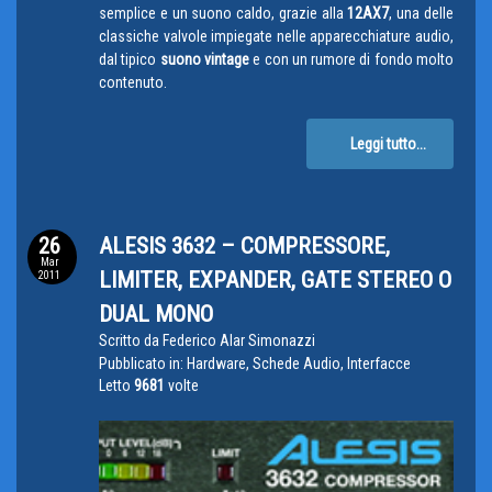
semplice e un suono caldo, grazie alla
12AX7
, una delle
classiche valvole impiegate nelle apparecchiature audio,
dal tipico
suono vintage
e con un rumore di fondo molto
contenuto.
Leggi tutto...
26
ALESIS 3632 – COMPRESSORE,
Mar
LIMITER, EXPANDER, GATE STEREO O
2011
DUAL MONO
Scritto da
Federico Alar Simonazzi
Pubblicato in:
Hardware, Schede Audio, Interfacce
Letto
9681
volte