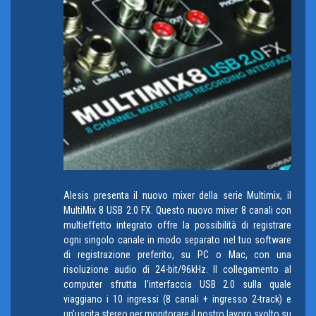
Alesis presenta il nuovo mixer della serie Multimix, il
MultiMix 8 USB 2.0 FX. Questo nuovo mixer 8 canali con
multieffetto integrato offre la possibilità di registrare
ogni singolo canale in modo separato nel tuo software
di registrazione preferito, su PC o Mac, con una
risoluzione audio di 24-bit/96kHz. Il collegamento al
computer sfrutta l’interfaccia USB 2.0 sulla quale
viaggiano i 10 ingressi (8 canali + ingresso 2-track) e
un’uscita stereo per monitorare il nostro lavoro svolto su