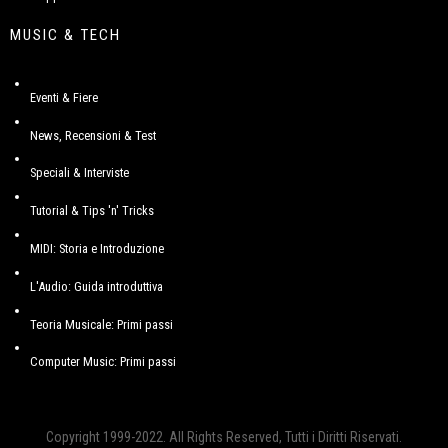
MUSIC & TECH
Eventi & Fiere
News, Recensioni & Test
Speciali & Interviste
Tutorial & Tips 'n' Tricks
MIDI: Storia e Introduzione
L'Audio: Guida introduttiva
Teoria Musicale: Primi passi
Computer Music: Primi passi
Copyright 1999-2022. All Rights Reserved, Tutti i Diritti Riservati.