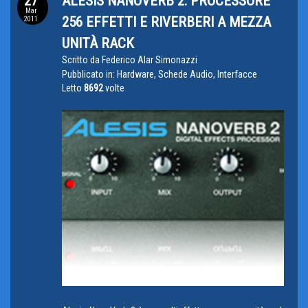
27
ALESIS NANOVERB 2: PROCESSORE
Mar
256 EFFETTI E RIVERBERI A MEZZA
2011
UNITÀ RACK
Scritto da
Federico Alar Simonazzi
Pubblicato in:
Hardware, Schede Audio, Interfacce
Letto
8692
volte