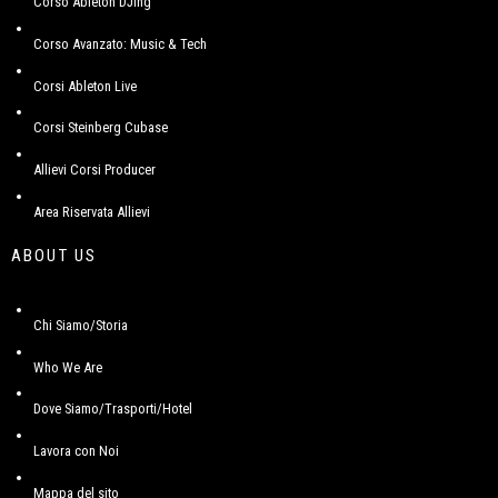
Corso Ableton DJing
Corso Avanzato: Music & Tech
Corsi Ableton Live
Corsi Steinberg Cubase
Allievi Corsi Producer
Area Riservata Allievi
ABOUT US
Chi Siamo/Storia
Who We Are
Dove Siamo/Trasporti/Hotel
Lavora con Noi
Mappa del sito