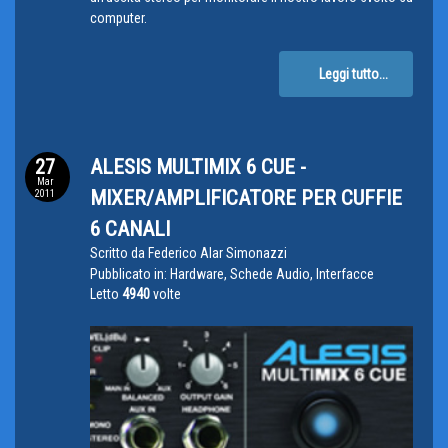
computer.
Leggi tutto...
27
ALESIS MULTIMIX 6 CUE -
Mar
MIXER/AMPLIFICATORE PER CUFFIE
2011
6 CANALI
Scritto da
Federico Alar Simonazzi
Pubblicato in:
Hardware, Schede Audio, Interfacce
Letto
4940
volte