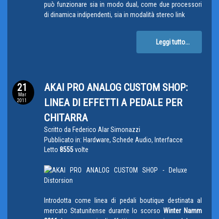
può funzionare sia in modo dual, come due processori
di dinamica indipendenti, sia in modalità stereo link
Leggi tutto...
21
AKAI PRO ANALOG CUSTOM SHOP:
Mar
LINEA DI EFFETTI A PEDALE PER
2011
CHITARRA
Scritto da
Federico Alar Simonazzi
Pubblicato in:
Hardware, Schede Audio, Interfacce
Letto
8555
volte
Introdotta come linea di pedali boutique destinata al
mercato Statunitense durante lo scorso
Winter Namm