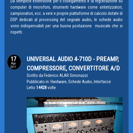
Da semplice estensione per il collegamento e la registrazione su
computer di microfoni, strumenti hardware come sintetizzatori,
campionatori, ecc. a vere e proprie piattaforme di calcolo dotate di
DSP dedicati al processing del segnale audio, le schede audio
sono indispensabili per una buona postazione musicale che si
rispetti.
17
UNIVERSAL AUDIO 4-710D - PREAMP,
Ago
COMPRESSORE, CONVERTITORE A/D
2011
Scritto da
Federico ALAR Simonazzi
Pubblicato in:
Hardware, Schede Audio, Interfacce
Letto
14428
volte