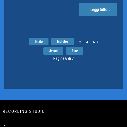
Leggi tutto...
Inizio
Indietro
1
2
3
4
5
6
7
Avanti
Fine
Pagina 6 di 7
RECORDING STUDIO