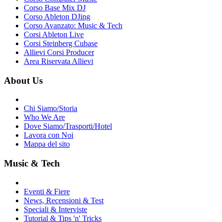
Corso Base Mix DJ
Corso Ableton DJing
Corso Avanzato: Music & Tech
Corsi Ableton Live
Corsi Steinberg Cubase
Allievi Corsi Producer
Area Riservata Allievi
About Us
Chi Siamo/Storia
Who We Are
Dove Siamo/Trasporti/Hotel
Lavora con Noi
Mappa del sito
Music & Tech
Eventi & Fiere
News, Recensioni & Test
Speciali & Interviste
Tutorial & Tips 'n' Tricks