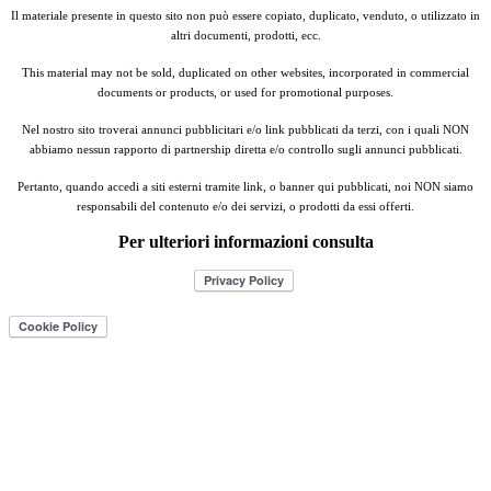
Il materiale presente in questo sito non può essere copiato, duplicato, venduto, o utilizzato in
altri documenti, prodotti, ecc.
This material may not be sold, duplicated on other websites, incorporated in commercial
documents or products, or used for promotional purposes.
Nel nostro sito troverai annunci pubblicitari e/o link pubblicati da terzi, con i quali NON
abbiamo nessun rapporto di partnership diretta e/o controllo sugli annunci pubblicati.
Pertanto, quando accedi a siti esterni tramite link, o banner qui pubblicati, noi NON siamo
responsabili del contenuto e/o dei servizi, o prodotti da essi offerti.
Per ulteriori informazioni consulta