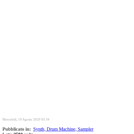
Mercoledì, 19 Agosto 2020 03:34
Pubblicato in:
Synth, Drum Machine, Sampler