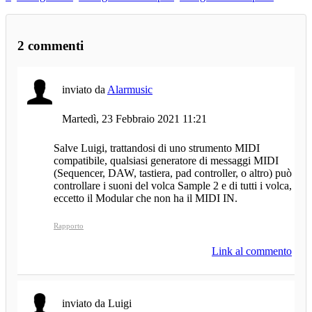
2
commenti
inviato da
Alarmusic
Martedì, 23 Febbraio 2021 11:21
Salve Luigi, trattandosi di uno strumento MIDI
compatibile, qualsiasi generatore di messaggi MIDI
(Sequencer, DAW, tastiera, pad controller, o altro) può
controllare i suoni del volca Sample 2 e di tutti i volca,
eccetto il Modular che non ha il MIDI IN.
Rapporto
Link al commento
inviato da Luigi