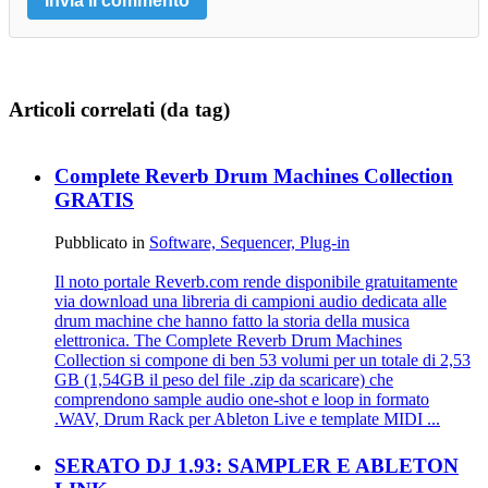
Articoli correlati (da tag)
Complete Reverb Drum Machines Collection
GRATIS
Pubblicato in
Software, Sequencer, Plug-in
Il noto portale Reverb.com rende disponibile gratuitamente
via download una libreria di campioni audio dedicata alle
drum machine che hanno fatto la storia della musica
elettronica. The Complete Reverb Drum Machines
Collection si compone di ben 53 volumi per un totale di 2,53
GB (1,54GB il peso del file .zip da scaricare) che
comprendono sample audio one-shot e loop in formato
.WAV, Drum Rack per Ableton Live e template MIDI ...
SERATO DJ 1.93: SAMPLER E ABLETON