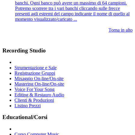
banchi. Ogni banco può avere un massimo di 64 campioni.
Potremo scorrere tra i vari banchi cliccando sulle frecce
presenti agli estremi del campo indicante il nome di quello al
momento visualizzato/caricato ...
Torna in alto
Recording Studio
Strumentazione e Sale
Registrazione Gruppi
Mixaggio On-line/On-site
Mastering On-line/On-site
Voice For Your Song
Editing & Restauro Audio
Clienti & Produzioni
Listino Prezzi
Educational/Corsi
Corso Computer Music