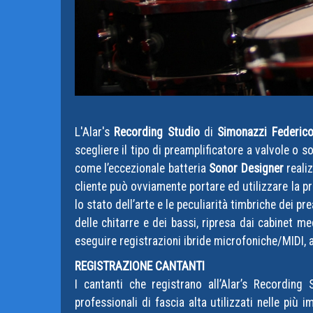
L'Alar's
Recording Studio
di
Simonazzi Federic
scegliere il tipo di preamplificatore a valvole o s
come l’eccezionale batteria
Sonor Designer
realiz
cliente può ovviamente portare ed utilizzare la pr
lo stato dell’arte e le peculiarità timbriche dei p
delle chitarre e dei bassi, ripresa dai cabinet 
eseguire registrazioni ibride microfoniche/MIDI, al
REGISTRAZIONE CANTANTI
I cantanti che registrano all’Alar’s Recording 
professionali di fascia alta utilizzati nelle più 