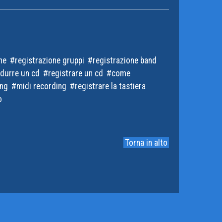
he
registrazione gruppi
registrazione band
durre un cd
registrare un cd
come
ing
midi recording
registrare la tastiera
o
Torna in alto