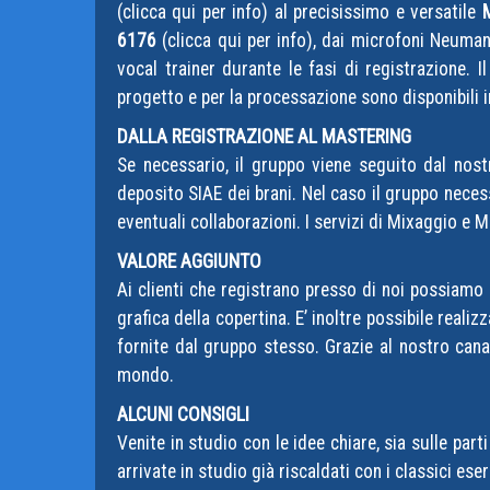
(clicca qui per info
) al precisissimo e versatile
6176
(clicca qui per info
), dai microfoni Neumann
vocal trainer durante le fasi di registrazione.
progetto e per la processazione sono disponibili
DALLA REGISTRAZIONE AL MASTERING
Se necessario, il gruppo viene seguito dal nostr
deposito SIAE dei brani. Nel caso il gruppo necess
eventuali collaborazioni. I servizi di Mixaggio e
VALORE AGGIUNTO
Ai clienti che registrano presso di noi possiamo
grafica della copertina. E’ inoltre possibile real
fornite dal gruppo stesso. Grazie al nostro cana
mondo.
ALCUNI CONSIGLI
Venite in studio con le idee chiare, sia sulle par
arrivate in studio già riscaldati con i classici ese