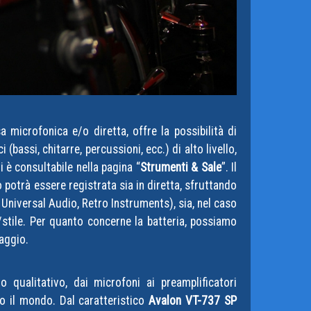
a microfonica e/o diretta, offre la possibilità di
(bassi, chitarre, percussioni, ecc.) di alto livello,
 è consultabile nella pagina “
Strumenti & Sale
”. Il
 potrà essere registrata sia in diretta, sfruttando
, Universal Audio, Retro Instruments), sia, nel caso
/stile. Per quanto concerne la batteria, possiamo
xaggio.
o qualitativo, dai microfoni ai preamplificatori
tto il mondo. Dal caratteristico
Avalon VT-737 SP