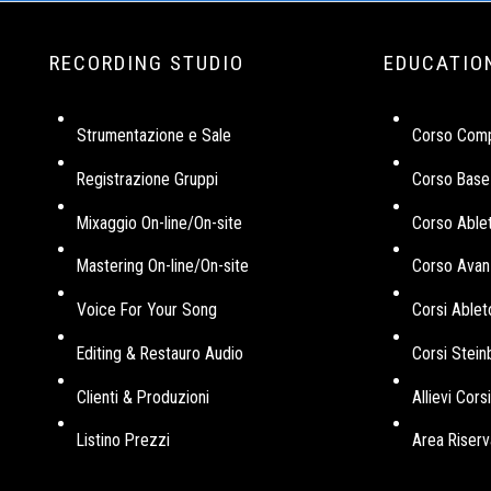
RECORDING STUDIO
EDUCATIO
Strumentazione e Sale
Corso Comp
Registrazione Gruppi
Corso Base
Mixaggio On-line/On-site
Corso Able
Mastering On-line/On-site
Corso Avan
Voice For Your Song
Corsi Ablet
Editing & Restauro Audio
Corsi Stei
Clienti & Produzioni
Allievi Cor
Listino Prezzi
Area Riserva