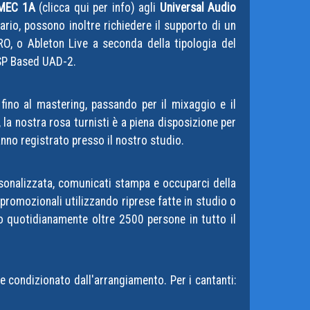
 MEC 1A
(clicca qui per info
) agli
Universal Audio
rio, possono inoltre richiedere il supporto di un
RO, o Ableton Live a seconda della tipologia del
 DSP Based UAD-2.
 fino al mastering, passando per il mixaggio e il
 la nostra rosa turnisti è a piena disposizione per
anno registrato presso il nostro studio.
rsonalizzata, comunicati stampa e occuparci della
 promozionali utilizzando riprese fatte in studio o
mo quotidianamente oltre 2500 persone in tutto il
te condizionato dall'arrangiamento. Per i cantanti: