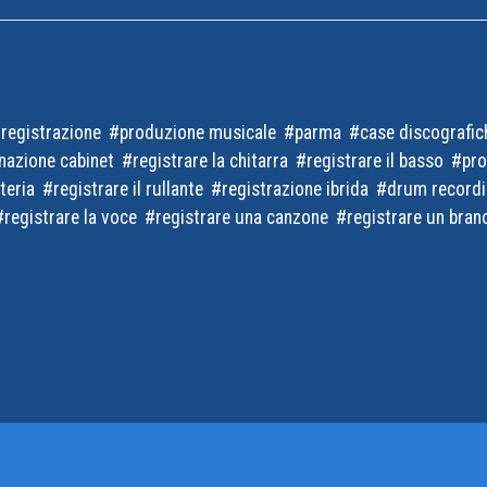
 registrazione
produzione musicale
parma
case discografic
nazione cabinet
registrare la chitarra
registrare il basso
pro
teria
registrare il rullante
registrazione ibrida
drum record
registrare la voce
registrare una canzone
registrare un bran