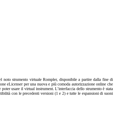
noto strumento virtuale Rompler, disponibile a partire dalla fine di
one eLicenser per una nuova e più comoda autorizzazione online che
oter usare il virtual instrument. L’interfaccia dello strumento è stata
bilità con le precedenti versioni (1 e 2) e tutte le espansioni di suoni