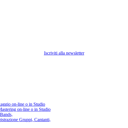
Iscriviti alla newsletter
aggio on-line o in Studio
astering on-line o in Studio
 Bands,
istrazione Gruppi, Cantanti,