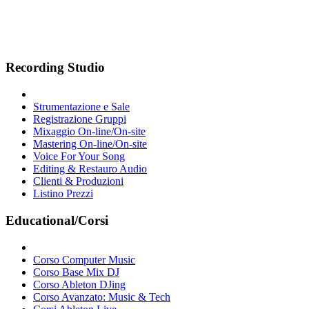
Recording Studio
Strumentazione e Sale
Registrazione Gruppi
Mixaggio On-line/On-site
Mastering On-line/On-site
Voice For Your Song
Editing & Restauro Audio
Clienti & Produzioni
Listino Prezzi
Educational/Corsi
Corso Computer Music
Corso Base Mix DJ
Corso Ableton DJing
Corso Avanzato: Music & Tech